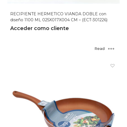
RECIPIENTE HERMETICO VIANDA DOBLE con
diseño 1100 ML 025X017X004 CM – (ECT-301226)
Acceder como cliente
Read
more