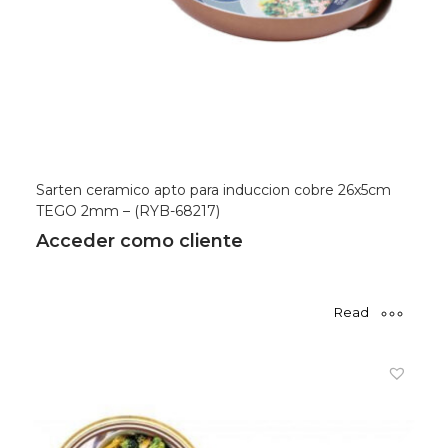
Sarten ceramico apto para induccion cobre 26x5cm
TEGO 2mm – (RYB-68217)
Acceder como cliente
Read
more