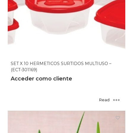
SET X 10 HERMETICOS SURTIDOS MULTIUSO –
(ECT-301169)
Acceder como cliente
Read
more