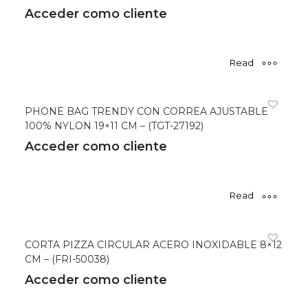
Acceder como cliente
Read
more
PHONE BAG TRENDY CON CORREA AJUSTABLE
100% NYLON 19×11 CM – (TGT-27192)
Acceder como cliente
Read
more
CORTA PIZZA CIRCULAR ACERO INOXIDABLE 8×12
CM – (FRI-50038)
Acceder como cliente