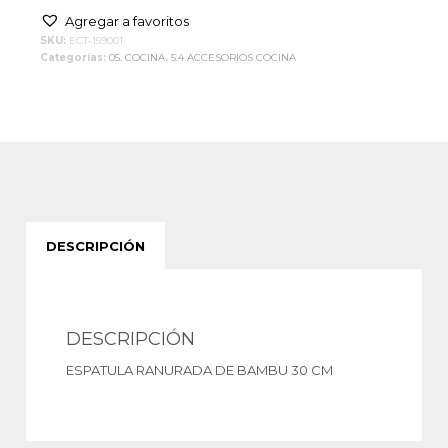
Agregar a favoritos
SKU:
ECT-159001
Categorías:
05. COCINA
,
5.4 ACCESORIOS COCINA
DESCRIPCIÓN
DESCRIPCIÓN
ESPATULA RANURADA DE BAMBU 30 CM