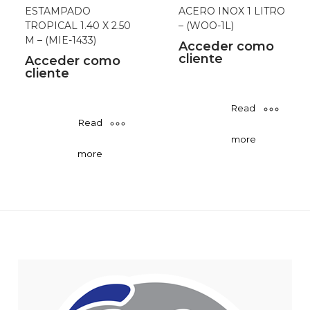
ESTAMPADO
ACERO INOX 1 LITRO
TROPICAL 1.40 X 2.50
– (WOO-1L)
M – (MIE-1433)
Acceder como
cliente
Acceder como
cliente
Read
Read
more
more