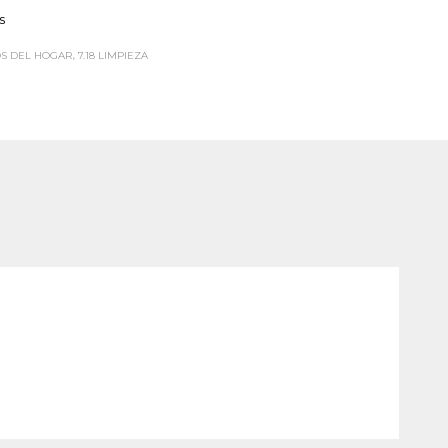
s
OS DEL HOGAR
,
7.18 LIMPIEZA