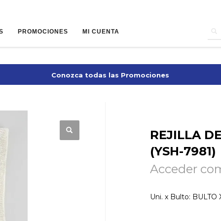
S
PROMOCIONES
MI CUENTA
Conozca todas las Promociones
REJILLA D
(YSH-7981)
Acceder com
Uni. x Bulto: BULTO 