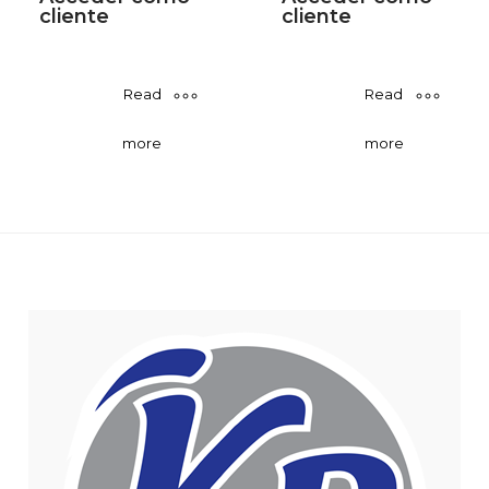
cliente
cliente
Read
Read
more
more