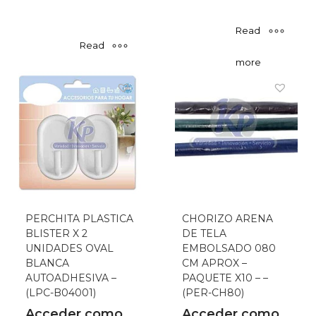
Read
Read
more
more
PERCHITA PLASTICA
CHORIZO ARENA
BLISTER X 2
DE TELA
UNIDADES OVAL
EMBOLSADO 080
BLANCA
CM APROX –
AUTOADHESIVA –
PAQUETE X10 – –
(LPC-B04001)
(PER-CH80)
Acceder como
Acceder como