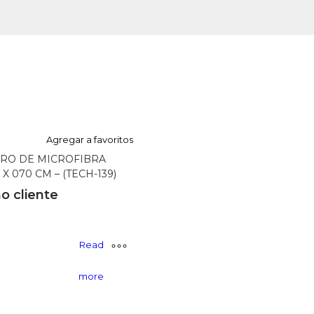
Agregar a favoritos
RO DE MICROFIBRA
X 070 CM – (TECH-139)
o cliente
Read
more