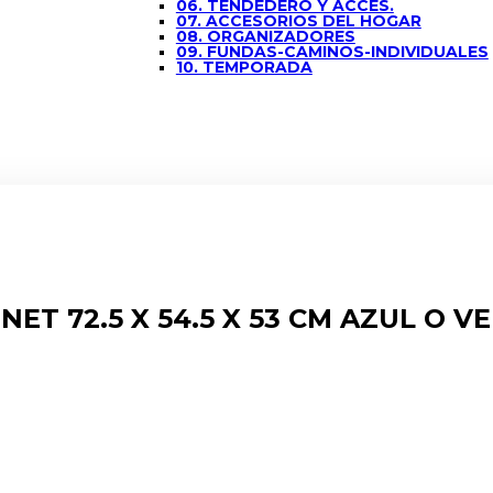
06. TENDEDERO Y ACCES.
07. ACCESORIOS DEL HOGAR
08. ORGANIZADORES
09. FUNDAS-CAMINOS-INDIVIDUALES
10. TEMPORADA
T 72.5 X 54.5 X 53 CM AZUL O VE