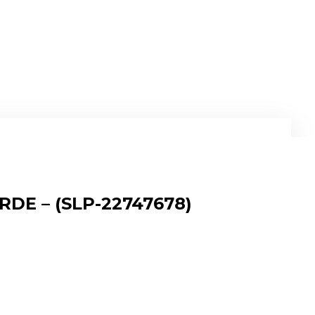
RDE – (SLP-22747678)