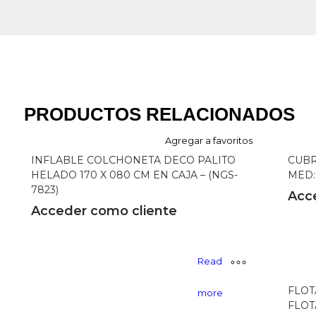
PRODUCTOS RELACIONADOS
Agregar a favoritos
INFLABLE COLCHONETA DECO PALITO
CUBR
HELADO 170 X 080 CM EN CAJA – (NGS-
MED: 
7823)
Acc
Acceder como cliente
Read
FLOT
more
FLOT