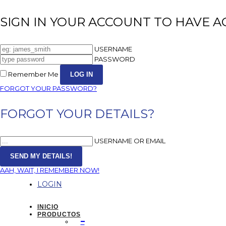
SIGN IN YOUR ACCOUNT TO HAVE A
USERNAME
PASSWORD
Remember Me
FORGOT YOUR PASSWORD?
FORGOT YOUR DETAILS?
USERNAME OR EMAIL
AAH, WAIT, I REMEMBER NOW!
LOGIN
INICIO
PRODUCTOS
–