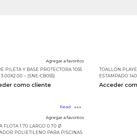
Agregar a favoritos
E PILETA Y BASE PROTECTORA 1055
TOALLON PLAYE
3.00X2.00 – (SNE-CB055)
ESTAMPADO 140 
eder como cliente
Acceder com
Read
Agregar a favoritos
more
A FLOTA 1.70 LARGO 0.70 Ø
ADOR POLIETILENO PARA PISCINAS