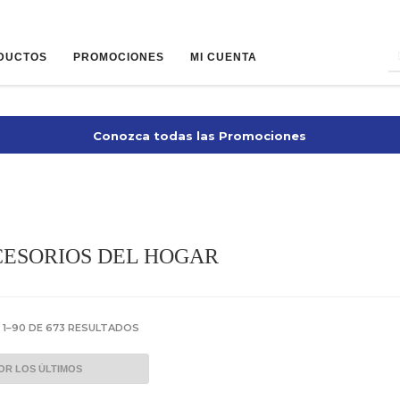
DUCTOS
PROMOCIONES
MI CUENTA
Conozca todas las Promociones
CCESORIOS DEL HOGAR
ORDENADO
1–90 DE 673 RESULTADOS
POR
LOS
ÚLTIMOS