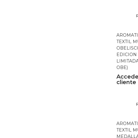
AROMATI
TEXTIL 
OBELISC
EDICION
LIMITADA
OBE)
Accede
cliente
AROMATI
TEXTIL 
MEDALLA