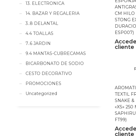
ESPONJ
13. ELECTRONICA
ANTIGRAS
14. BAZAR Y REGALERIA
CM HILO
STONG E
3..8 DELANTAL
DURACION
ESP007)
4.4 TOALLAS
Accede
7..6 JARDIN
cliente
9.4 MANTAS-CUBRECAMAS
BICARBONATO DE SODIO
CESTO DECORATIVO
PROMOCIONES
AROMATI
Uncategorized
TEXTIL 
SNAKE &
«XS» 250
SAPHIRUS
FT99)
Accede
cliente