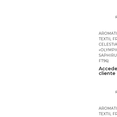
AROMATI
TEXTIL 
CELESTI
«OLYMPIC
SAPHIRUS
FT96)
Accede
cliente
AROMATI
TEXTIL 